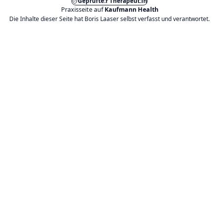
Geprüfte:r Therapeut:in
Praxisseite auf
Kaufmann Health
Die Inhalte dieser Seite hat Boris Laaser selbst verfasst und verantwortet.