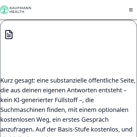
Zum Inhalt springen
Eine kostenlose Praxisseite für
körperorientierte Therapeut:innen
Kurz gesagt: eine substanzielle öffentliche Seite,
die aus deinen eigenen Antworten entsteht –
kein KI-generierter Füllstoff –, die
Suchmaschinen finden, mit einem optionalen
kostenlosen Weg, ein erstes Gespräch
anzufragen. Auf der Basis-Stufe kostenlos, und