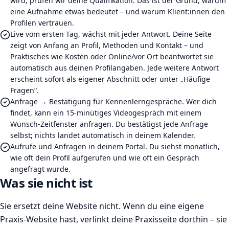
wird, prüfen wir deine Qualifikation. Das ist der Grund, warum
eine Aufnahme etwas bedeutet – und warum Klient:innen den
Profilen vertrauen.
Live vom ersten Tag, wächst mit jeder Antwort. Deine Seite
zeigt von Anfang an Profil, Methoden und Kontakt – und
Praktisches wie Kosten oder Online/vor Ort beantwortet sie
automatisch aus deinen Profilangaben. Jede weitere Antwort
erscheint sofort als eigener Abschnitt oder unter „Häufige
Fragen“.
Anfrage → Bestätigung für Kennenlerngespräche. Wer dich
findet, kann ein 15-minütiges Videogespräch mit einem
Wunsch-Zeitfenster anfragen. Du bestätigst jede Anfrage
selbst; nichts landet automatisch in deinem Kalender.
Aufrufe und Anfragen in deinem Portal. Du siehst monatlich,
wie oft dein Profil aufgerufen und wie oft ein Gespräch
angefragt wurde.
Was sie nicht ist
Sie ersetzt deine Website nicht. Wenn du eine eigene
Praxis-Website hast, verlinkt deine Praxisseite dorthin – sie