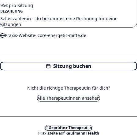
95€ pro Sitzung
BEZAHLUNG
Selbstzahler:in – du bekommst eine Rechnung für deine
Sitzungen
Praxis-Website
·
core-energetic-mitte.de
Kennenlernen (15 min)
Sitzung buchen
Nicht die richtige Therapeut:in für dich?
Alle Therapeut:innen ansehen
Geprüfte:r Therapeut:in
Praxisseite auf
Kaufmann Health