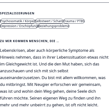
SPEZIALISIERUNGEN
Psychosomatik / Körper
Selbstwert / Scham
Trauma / PTBS
Depression / Erschöpfung
Beziehungsprobleme
ZU MIR KOMMEN MENSCHEN, DIE …
Lebenskrisen, aber auch körperliche Symptome als
Hinweis nehmen, dass in ihrer Lebenssituation etwas nicht
im Gleichgewicht ist. Und die den Mut haben, sich das
anzuschauen und sich mit sich selbst
auseinanderzusetzen. Du bist mit allem willkommen, was
du mitbringst. Mit Neugier erforschen wir gemeinsam,
was ist und wohin dein Weg gehen, deine Seele dich
führen möchte. Seinen eigenen Weg zu finden und ihn
mehr und mehr unbeirrt zu gehen, ist oft nicht leicht.