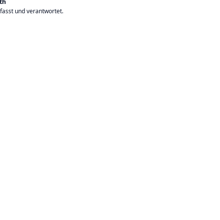
th
rfasst und verantwortet.