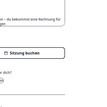
:in – du bekommst eine Rechnung für
ngen
Sitzung buchen
ür dich?
en