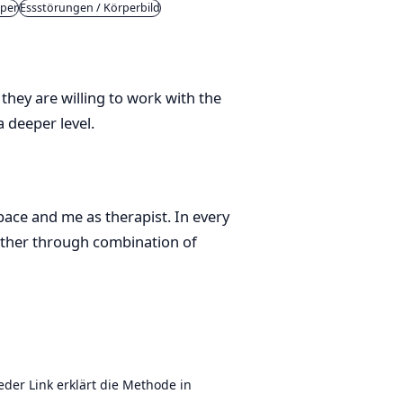
rper
Essstörungen / Körperbild
 they are willing to work with the
 deeper level.
pace and me as therapist. In every
gether through combination of
er Link erklärt die Methode in