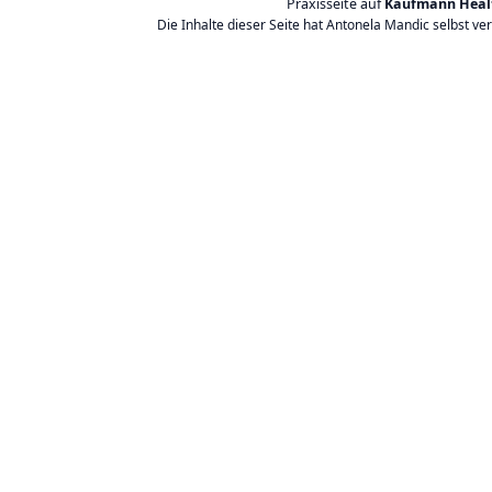
Praxisseite auf
Kaufmann Heal
Die Inhalte dieser Seite hat Antonela Mandic selbst ve