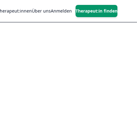
Therapeut:innen
Über uns
Anmelden
Therapeut:in finden