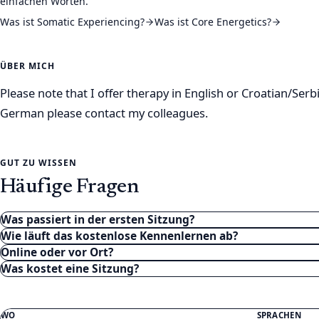
einfachen Worten.
Was ist Somatic Experiencing?
Was ist Core Energetics?
ÜBER MICH
Please note that I offer therapy in English or Croatian/Serb
German please contact my colleagues.
GUT ZU WISSEN
Häufige Fragen
Was passiert in der ersten Sitzung?
Wie läuft das kostenlose Kennenlernen ab?
Online oder vor Ort?
Was kostet eine Sitzung?
WO
SPRACHEN