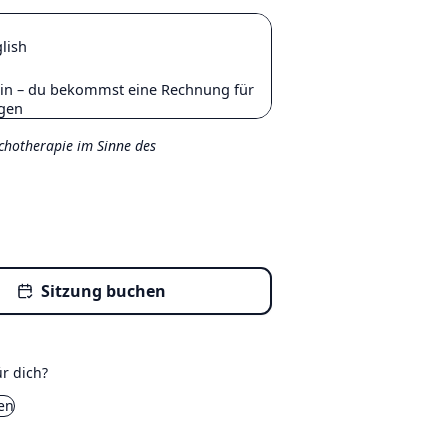
lish
:in – du bekommst eine Rechnung für
ngen
ychotherapie im Sinne des
Sitzung buchen
ür dich?
en