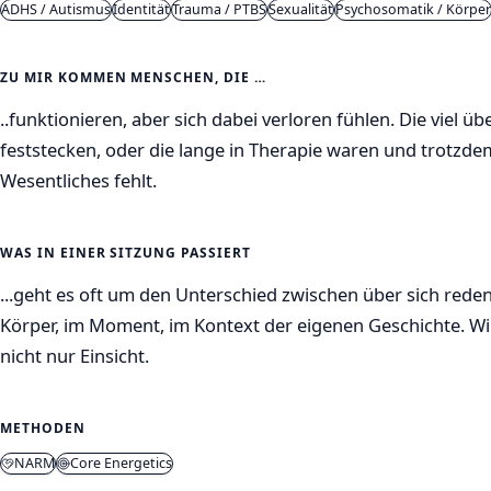
ADHS / Autismus
Identität
Trauma / PTBS
Sexualität
Psychosomatik / Körper
ZU MIR KOMMEN MENSCHEN, DIE …
..funktionieren, aber sich dabei verloren fühlen. Die viel ü
feststecken, oder die lange in Therapie waren und trotzd
Wesentliches fehlt.
WAS IN EINER SITZUNG PASSIERT
...geht es oft um den Unterschied zwischen über sich reden
Körper, im Moment, im Kontext der eigenen Geschichte. W
nicht nur Einsicht.
METHODEN
NARM
Core Energetics