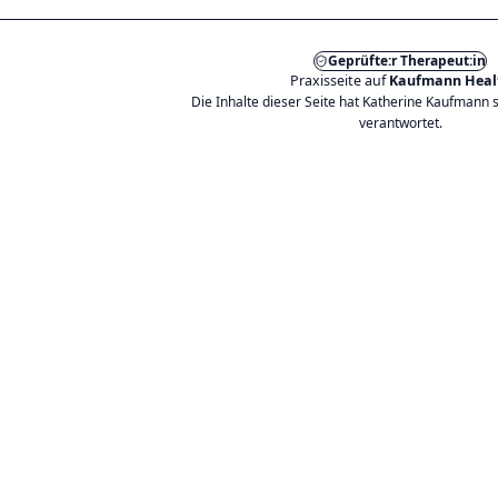
Geprüfte:r Therapeut:in
Praxisseite auf
Kaufmann Heal
Die Inhalte dieser Seite hat Katherine Kaufmann s
verantwortet.