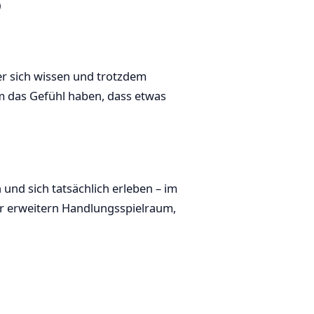
ber sich wissen und trotzdem
em das Gefühl haben, dass etwas
 und sich tatsächlich erleben – im
ir erweitern Handlungsspielraum,