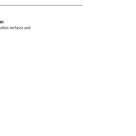
th
elbst verfasst und