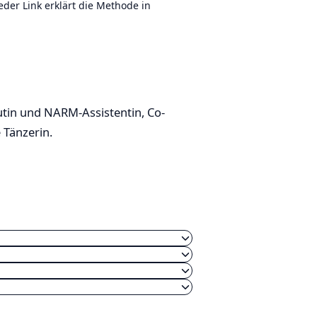
er Link erklärt die Methode in
utin und NARM-Assistentin, Co-
 Tänzerin.