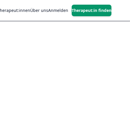
Therapeut:innen
Über uns
Anmelden
Therapeut:in finden